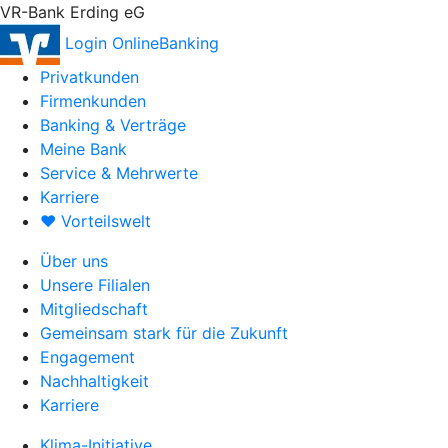
VR-Bank Erding eG
Login OnlineBanking
Privatkunden
Firmenkunden
Banking & Verträge
Meine Bank
Service & Mehrwerte
Karriere
♥ Vorteilswelt
Über uns
Unsere Filialen
Mitgliedschaft
Gemeinsam stark für die Zukunft
Engagement
Nachhaltigkeit
Karriere
Klima-Initiative