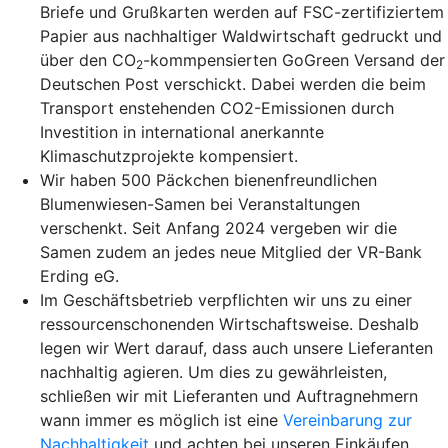
Briefe und Grußkarten werden auf FSC-zertifiziertem
Papier aus nachhaltiger Waldwirtschaft gedruckt und
über den CO
-kommpensierten GoGreen Versand der
2
Deutschen Post verschickt. Dabei werden die beim
Transport enstehenden CO2-Emissionen durch
Investition in international anerkannte
Klimaschutzprojekte kompensiert.
Wir haben 500 Päckchen bienenfreundlichen
Blumenwiesen-Samen bei Veranstaltungen
verschenkt. Seit Anfang 2024 vergeben wir die
Samen zudem an jedes neue Mitglied der VR-Bank
Erding eG.
Im Geschäftsbetrieb verpflichten wir uns zu einer
ressourcenschonenden Wirtschaftsweise. Deshalb
legen wir Wert darauf, dass auch unsere Lieferanten
nachhaltig agieren. Um dies zu gewährleisten,
schließen wir mit Lieferanten und Auftragnehmern
wann immer es möglich ist eine
Vereinbarung zur
Nachhaltigkeit
und achten bei unseren Einkäufen