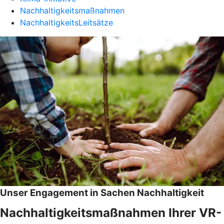
Nachhaltigkeitsmaßnahmen
NachhaltigkeitsLeitsätze
Unser Engagement in Sachen Nachhaltigkeit
Nachhaltigkeitsmaßnahmen Ihrer VR-