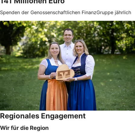
141 Millionen Euro
Spenden der Genossenschaftlichen FinanzGruppe jährlich
Regionales Engagement
Wir für die Region