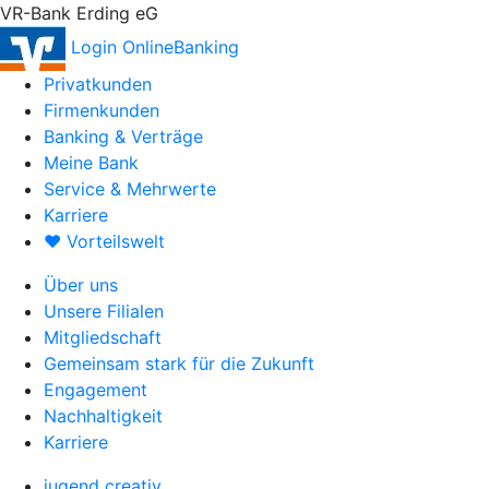
VR-Bank Erding eG
Login OnlineBanking
Privatkunden
Firmenkunden
Banking & Verträge
Meine Bank
Service & Mehrwerte
Karriere
♥ Vorteilswelt
Über uns
Unsere Filialen
Mitgliedschaft
Gemeinsam stark für die Zukunft
Engagement
Nachhaltigkeit
Karriere
jugend creativ