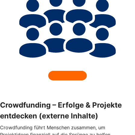
Crowdfunding – Erfolge & Projekte
entdecken (externe Inhalte)
Crowdfunding führt Menschen zusammen, um
Projektideen finanziell auf die Sprünge zu helfen.