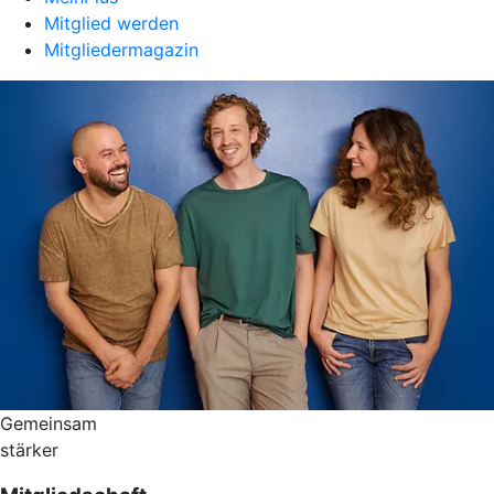
Mitglied werden
Mitgliedermagazin
Gemeinsam
stärker