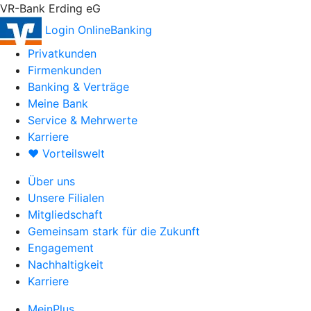
VR-Bank Erding eG
Login OnlineBanking
Privatkunden
Firmenkunden
Banking & Verträge
Meine Bank
Service & Mehrwerte
Karriere
♥ Vorteilswelt
Über uns
Unsere Filialen
Mitgliedschaft
Gemeinsam stark für die Zukunft
Engagement
Nachhaltigkeit
Karriere
MeinPlus