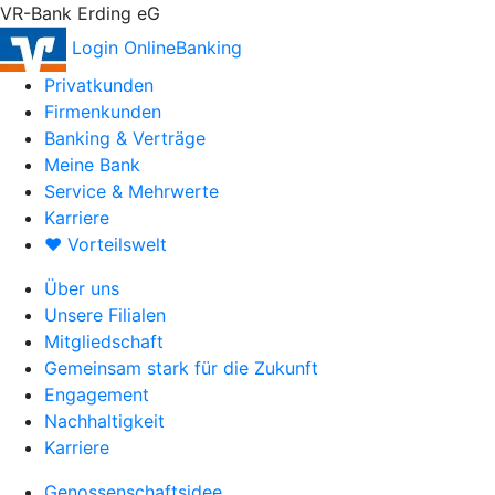
VR-Bank Erding eG
Login OnlineBanking
Privatkunden
Firmenkunden
Banking & Verträge
Meine Bank
Service & Mehrwerte
Karriere
♥ Vorteilswelt
Über uns
Unsere Filialen
Mitgliedschaft
Gemeinsam stark für die Zukunft
Engagement
Nachhaltigkeit
Karriere
Genossenschaftsidee