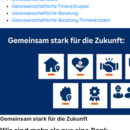
Genossenschaftliche FinanzGruppe
Genossenschaftliche Beratung
Genossenschaftliche Beratung Firmenkunden
Gemeinsam stark für die Zukunft