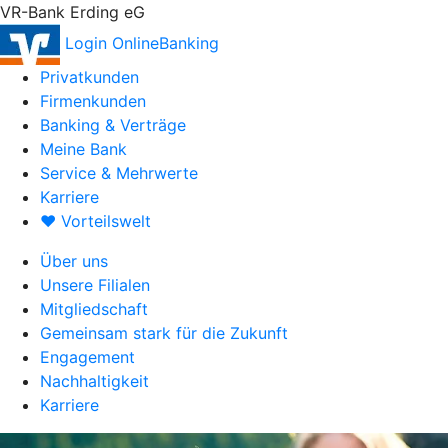
VR-Bank Erding eG
Login OnlineBanking
Privatkunden
Firmenkunden
Banking & Verträge
Meine Bank
Service & Mehrwerte
Karriere
♥ Vorteilswelt
Über uns
Unsere Filialen
Mitgliedschaft
Gemeinsam stark für die Zukunft
Engagement
Nachhaltigkeit
Karriere