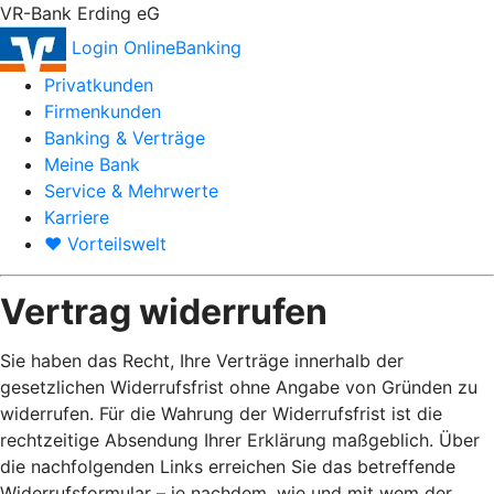
VR-Bank Erding eG
Login OnlineBanking
Privatkunden
Firmenkunden
Banking & Verträge
Meine Bank
Service & Mehrwerte
Karriere
♥ Vorteilswelt
Vertrag widerrufen
Sie haben das Recht, Ihre Verträge innerhalb der
gesetzlichen Widerrufsfrist ohne Angabe von Gründen zu
widerrufen. Für die Wahrung der Widerrufsfrist ist die
rechtzeitige Absendung Ihrer Erklärung maßgeblich. Über
die nachfolgenden Links erreichen Sie das betreffende
Widerrufsformular – je nachdem, wie und mit wem der