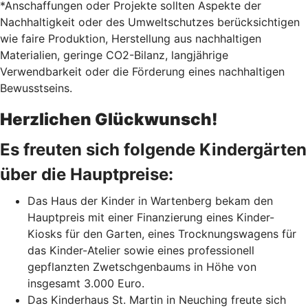
*Anschaffungen oder Projekte sollten Aspekte der
Nachhaltigkeit oder des Umweltschutzes berücksichtigen
wie faire Produktion, Herstellung aus nachhaltigen
Materialien, geringe CO2-Bilanz, langjährige
Verwendbarkeit oder die Förderung eines nachhaltigen
Bewusstseins.
Herzlichen Glückwunsch!
Es freuten sich folgende Kindergärten
über die Hauptpreise:
Das Haus der Kinder in Wartenberg bekam den
Hauptpreis mit einer Finanzierung eines Kinder-
Kiosks für den Garten, eines Trocknungswagens für
das Kinder-Atelier sowie eines professionell
gepflanzten Zwetschgenbaums in Höhe von
insgesamt 3.000 Euro.
Das Kinderhaus St. Martin in Neuching freute sich