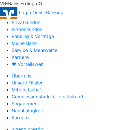
VR-Bank Erding eG
Login OnlineBanking
Privatkunden
Firmenkunden
Banking & Verträge
Meine Bank
Service & Mehrwerte
Karriere
♥ Vorteilswelt
Über uns
Unsere Filialen
Mitgliedschaft
Gemeinsam stark für die Zukunft
Engagement
Nachhaltigkeit
Karriere
jugend creativ