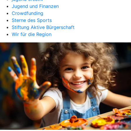
Jugend und Finanzen
Crowdfunding
Sterne des Sports
Stiftung Aktive Bürgerschaft
Wir für die Region