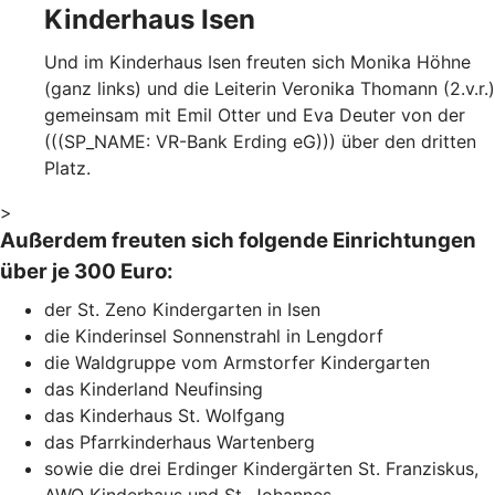
Kinderhaus Isen
Und im Kinderhaus Isen freuten sich Monika Höhne
(ganz links) und die Leiterin Veronika Thomann (2.v.r.)
gemeinsam mit Emil Otter und Eva Deuter von der
(((SP_NAME: VR-Bank Erding eG))) über den dritten
Platz.
>
Außerdem freuten sich folgende Einrichtungen
über je 300 Euro:
der St. Zeno Kindergarten in Isen
die Kinderinsel Sonnenstrahl in Lengdorf
die Waldgruppe vom Armstorfer Kindergarten
das Kinderland Neufinsing
das Kinderhaus St. Wolfgang
das Pfarrkinderhaus Wartenberg
sowie die drei Erdinger Kindergärten St. Franziskus,
AWO Kinderhaus und St. Johannes