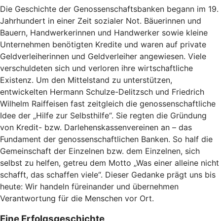
Die Geschichte der Genossenschaftsbanken begann im 19.
Jahrhundert in einer Zeit sozialer Not. Bäuerinnen und
Bauern, Handwerkerinnen und Handwerker sowie kleine
Unternehmen benötigten Kredite und waren auf private
Geldverleiherinnen und Geldverleiher angewiesen. Viele
verschuldeten sich und verloren ihre wirtschaftliche
Existenz. Um den Mittelstand zu unterstützen,
entwickelten Hermann Schulze-Delitzsch und Friedrich
Wilhelm Raiffeisen fast zeitgleich die genossenschaftliche
Idee der „Hilfe zur Selbsthilfe“. Sie regten die Gründung
von Kredit- bzw. Darlehenskassenvereinen an – das
Fundament der genossenschaftlichen Banken. So half die
Gemeinschaft der Einzelnen bzw. dem Einzelnen, sich
selbst zu helfen, getreu dem Motto „Was einer alleine nicht
schafft, das schaffen viele“. Dieser Gedanke prägt uns bis
heute: Wir handeln füreinander und übernehmen
Verantwortung für die Menschen vor Ort.
Eine Erfolgsgeschichte