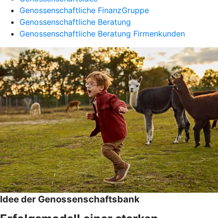
Genossenschaftliche FinanzGruppe
Genossenschaftliche Beratung
Genossenschaftliche Beratung Firmenkunden
Idee der Genossenschaftsbank