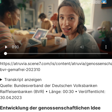
https://atruvia.scene7.com/is/content/atruvia/genossensch
bvr-gemafrei-202310
Transkript anzeigen
Quelle: Bundesverband der Deutschen Volksbanken
Raiffeisenbanken (BVR) • Länge: 00:30 • Veröffentlicht:
30.04.2023
Entwicklung der genossenschaftlichen Idee