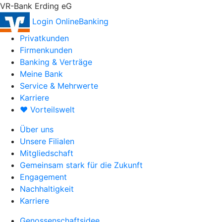
VR-Bank Erding eG
Login OnlineBanking
Privatkunden
Firmenkunden
Banking & Verträge
Meine Bank
Service & Mehrwerte
Karriere
♥ Vorteilswelt
Über uns
Unsere Filialen
Mitgliedschaft
Gemeinsam stark für die Zukunft
Engagement
Nachhaltigkeit
Karriere
Genossenschaftsidee