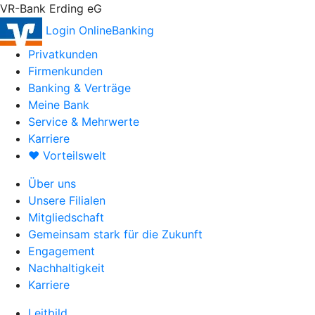
VR-Bank Erding eG
Login OnlineBanking
Privatkunden
Firmenkunden
Banking & Verträge
Meine Bank
Service & Mehrwerte
Karriere
♥ Vorteilswelt
Über uns
Unsere Filialen
Mitgliedschaft
Gemeinsam stark für die Zukunft
Engagement
Nachhaltigkeit
Karriere
Leitbild