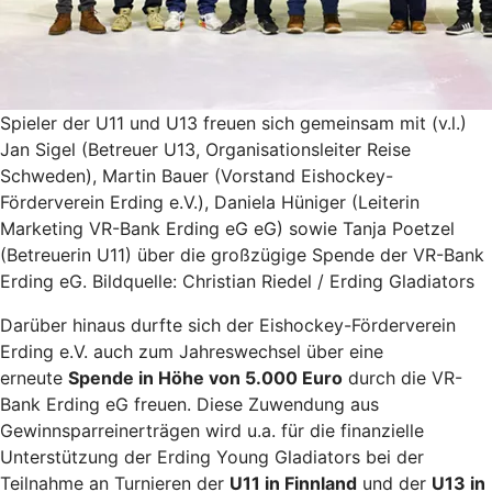
Spieler der U11 und U13 freuen sich gemeinsam mit (v.l.)
Jan Sigel (Betreuer U13, Organisationsleiter Reise
Schweden), Martin Bauer (Vorstand Eishockey-
Förderverein Erding e.V.), Daniela Hüniger (Leiterin
Marketing VR-Bank Erding eG eG) sowie Tanja Poetzel
(Betreuerin U11) über die großzügige Spende der VR-Bank
Erding eG. Bildquelle: Christian Riedel / Erding Gladiators
Darüber hinaus durfte sich der Eishockey-Förderverein
Erding e.V. auch zum Jahreswechsel über eine
erneute
Spende in Höhe von 5.000 Euro
durch die VR-
Bank Erding eG freuen. Diese Zuwendung aus
Gewinnsparreinerträgen wird u.a. für die finanzielle
Unterstützung der Erding Young Gladiators bei der
Teilnahme an Turnieren der
U11 in Finnland
und der
U13 in