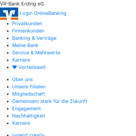
VR-Bank Erding eG
Login OnlineBanking
Privatkunden
Firmenkunden
Banking & Verträge
Meine Bank
Service & Mehrwerte
Karriere
♥ Vorteilswelt
Über uns
Unsere Filialen
Mitgliedschaft
Gemeinsam stark für die Zukunft
Engagement
Nachhaltigkeit
Karriere
jugend creativ