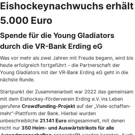
Eishockeynachwuchs erhält
5.000 Euro
Spende für die Young Gladiators
durch die VR-Bank Erding eG
Was vor mehr als zwei Jahren mit Freude begann, wird bis
heute erfolgreich fortgeführt - die Partnerschaft der
Young Gladiators mit der VR-Bank Erding eG geht in die
nächste Runde.
Startpunkt der Zusammenarbeit war 2022 das gemeinsam
mit dem Eishockey-Förderverein Erding e.V. ins Leben
gerufene
Crowdfunding-Projekt
auf der „Viele-schaffen-
mehr“-Plattform der Bank. Hierbei wurden
unbeschreibliche
21.141 Euro
eingesammelt, mit denen
nicht nur
350 Heim- und Auswärtstrikots für alle
Jugendmannschaften
angeschafft werden konnten. Auch