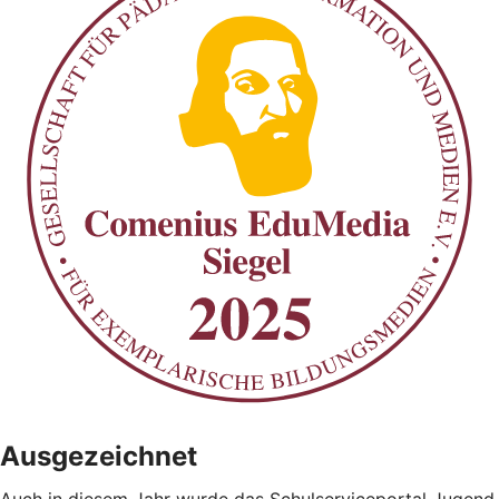
Ausgezeichnet
Auch in diesem Jahr wurde das Schulserviceportal Jugend