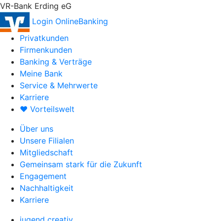
VR-Bank Erding eG
Login OnlineBanking
Privatkunden
Firmenkunden
Banking & Verträge
Meine Bank
Service & Mehrwerte
Karriere
♥ Vorteilswelt
Über uns
Unsere Filialen
Mitgliedschaft
Gemeinsam stark für die Zukunft
Engagement
Nachhaltigkeit
Karriere
jugend creativ