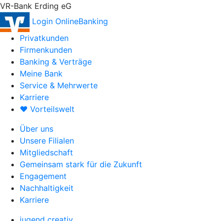
VR-Bank Erding eG
Login OnlineBanking
Privatkunden
Firmenkunden
Banking & Verträge
Meine Bank
Service & Mehrwerte
Karriere
♥ Vorteilswelt
Über uns
Unsere Filialen
Mitgliedschaft
Gemeinsam stark für die Zukunft
Engagement
Nachhaltigkeit
Karriere
jugend creativ