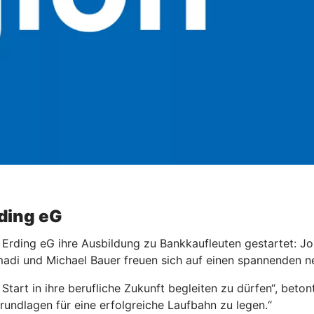
ding eG
rding eG ihre Ausbildung zu Bankkaufleuten gestartet: Jo
madi und Michael Bauer freuen sich
auf einen spannenden n
Start in ihre berufliche Zukunft begleiten zu dürfen“, bet
rundlagen für eine erfolgreiche Laufbahn zu legen.“