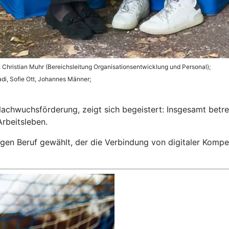
n), Christian Muhr (Bereichsleitung Organisationsentwicklung und Personal);
madi, Sofie Ott, Johannes Männer;
Nachwuchsförderung, zeigt sich begeistert: Insgesamt betre
Arbeitsleben.
gen Beruf gewählt, der die Verbindung von digitaler Kompet