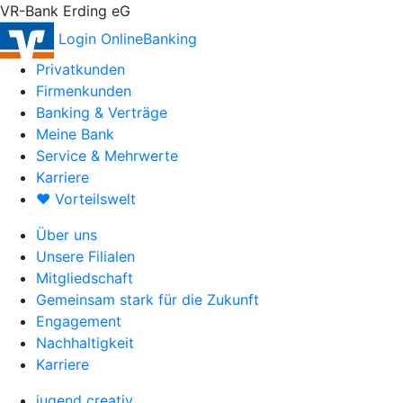
VR-Bank Erding eG
Login OnlineBanking
Privatkunden
Firmenkunden
Banking & Verträge
Meine Bank
Service & Mehrwerte
Karriere
♥ Vorteilswelt
Über uns
Unsere Filialen
Mitgliedschaft
Gemeinsam stark für die Zukunft
Engagement
Nachhaltigkeit
Karriere
jugend creativ