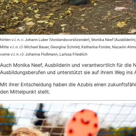
hinten v.l. n. r.: Johann Luber (Vorstandsvorsitzender), Monika Neef (Ausbilderi
Mitte v.l. n. r.): Michael Bauer, Georgina Schmid, Katharina Forster, Nazanin Ah
vorne v.l. n. r.): Johanna Floßmann, Larissa Friedrich
Auch Monika Neef, Ausbilderin und verantwortlich für die 
Ausbildungsberufen und unterstützt sie auf ihrem Weg ins 
Mit ihrer Entscheidung haben die Azubis einen zukunftsfähi
den Mittelpunkt stellt.