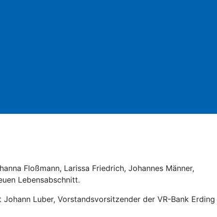
hanna Floßmann, Larissa Friedrich, Johannes Männer,
euen Lebensabschnitt.
ont Johann Luber, Vorstandsvorsitzender der VR-Bank Erding