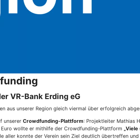
dfunding
der VR-Bank Erding eG
n aus unserer Region gleich viermal über erfolgreich abg
f unserer
Crowdfunding-Plattform
: Projektleiter Mathias
Euro wollte er mithilfe der Crowdfunding-Plattform
„Viele
e aller konnte der Verein sein Ziel deutlich übertreffen u