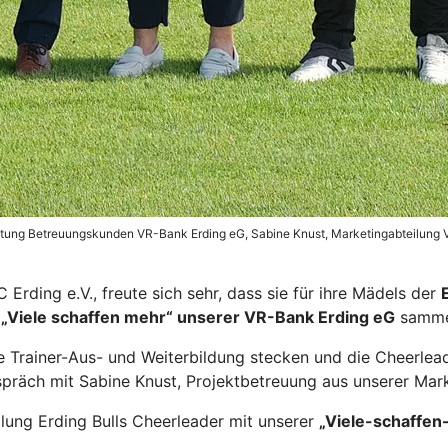
eitung Betreuungskunden VR-Bank Erding eG, Sabine Knust, Marketingabteilung VR
 Erding e.V., freute sich sehr, dass sie für ihre Mädels der
„Viele schaffen mehr“ unserer VR-Bank Erding eG
samme
ie Trainer-Aus- und Weiterbildung stecken und die Cheerl
spräch mit Sabine Knust, Projektbetreuung aus unserer Mark
eilung Erding Bulls Cheerleader mit unserer
„Viele-schaffen