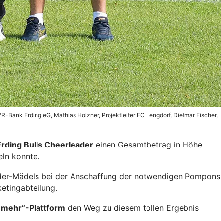
-Bank Erding eG, Mathias Holzner, Projektleiter FC Lengdorf, Dietmar Fischer,
Erding Bulls Cheerleader
einen Gesamtbetrag in Höhe
ln konnte.
eader-Mädels bei der Anschaffung der notwendigen Pompons
etingabteilung.
-mehr“-Plattform
den Weg zu diesem tollen Ergebnis