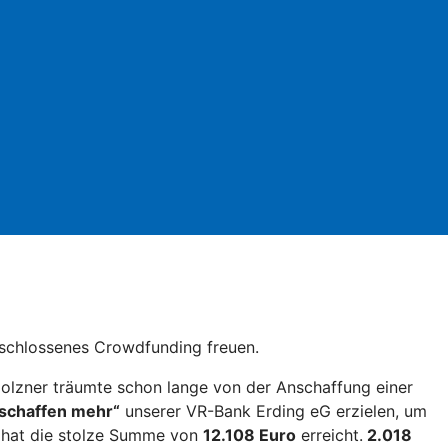
eschlossenes Crowdfunding freuen.
 Holzner träumte schon lange von der Anschaffung einer
 schaffen mehr“
unserer VR-Bank Erding eG erzielen, um
nd hat die stolze Summe von
12.108 Euro
erreicht.
2.018