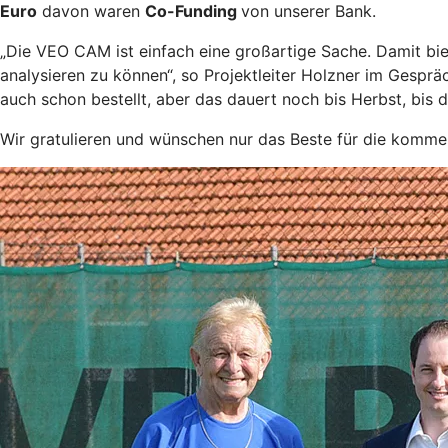
Euro
davon waren
Co-Funding
von unserer Bank.
„Die VEO CAM ist einfach eine großartige Sache. Damit bie
analysieren zu können“, so Projektleiter Holzner im Gespr
auch schon bestellt, aber das dauert noch bis Herbst, bis di
Wir gratulieren und wünschen nur das Beste für die komme