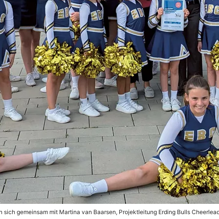
n sich gemeinsam mit Martina van Baarsen, Projektleitung Erding Bulls Cheerlead