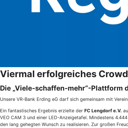
Viermal erfolgreiches Crow
Die „Viele-schaffen-mehr“-Plattform 
Unsere VR-Bank Erding eG darf sich gemeinsam mit Vereine
Ein fantastisches Ergebnis erzielte der
FC Lengdorf e.V.
au
VEO CAM 3 und einer LED-Anzeigetafel. Mindestens 4.444 
den lang gehegten Wunsch zu realisieren. Zur großen Freud