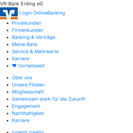
VR-Bank Erding eG
Login OnlineBanking
Privatkunden
Firmenkunden
Banking & Verträge
Meine Bank
Service & Mehrwerte
Karriere
♥ Vorteilswelt
Über uns
Unsere Filialen
Mitgliedschaft
Gemeinsam stark für die Zukunft
Engagement
Nachhaltigkeit
Karriere
jugend creativ