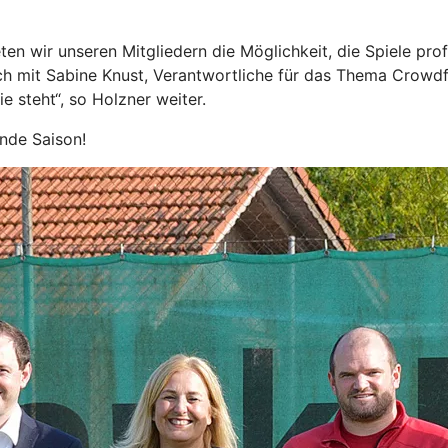
ten wir unseren Mitgliedern die Möglichkeit, die Spiele pr
äch mit Sabine Knust, Verantwortliche für das Thema Crowdf
e steht“, so Holzner weiter.
nde Saison!