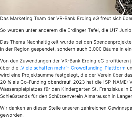
Das Marketing Team der VR-Bank Erding eG freut sich übe
So wurden unter anderem die Erdinger Tafel, die U17 Junio
Das Thema Nachhaltigkeit wurde bei den Spendenprojekte
in der Region gespendet, sondern auch 3.000 Bäume in ei
Von den Zuwendungen der VR-Bank Erding eG profitieren jähr
über die
„Viele schaffen mehr“- Crowdfunding-Plattform
un
wird eine Projektsumme festgelegt, die der Verein über d
20 % als Co-Funding obendrauf. 2023 hat die [SP_NAME: V
Wasserspielplatzes für den Kindergarten St. Franziskus in
Schießstands für den Schützenverein Almarausch in Langeng
Wir danken an dieser Stelle unseren zahlreichen Gewinnspa
geworden.