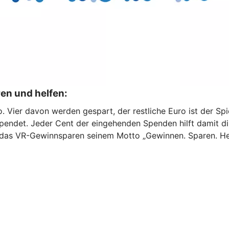
en und helfen:
. Vier davon werden gespart, der restliche Euro ist der Spi
pendet. Jeder Cent der eingehenden Spenden hilft damit di
d das VR-Gewinnsparen seinem Motto „Gewinnen. Sparen. Hel