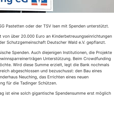
SG Pastetten oder der TSV Isen mit Spenden unterstützt.
t von über 20.000 Euro an Kinderbetreuungseinrichtungen
er Schutzgemeinschaft Deutscher Wald e.V. gepflanzt.
sche Spenden. Auch diejenigen Institutionen, die Projekte
ewinnsparreinerträgen Unterstützung. Beim Crowdfunding
chte. Wird diese Summe erzielt, legt die Bank nochmals
reich abgeschlossen und bezuschusst: den Bau eines
inderhaus Neuching, das Errichten eines neuen
ng für die Tadinger Schützen.
rag ist eine solch gigantische Spendensumme erst möglich