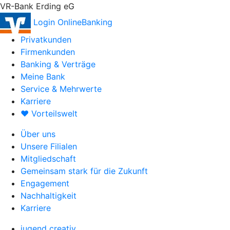
VR-Bank Erding eG
Login OnlineBanking
Privatkunden
Firmenkunden
Banking & Verträge
Meine Bank
Service & Mehrwerte
Karriere
♥ Vorteilswelt
Über uns
Unsere Filialen
Mitgliedschaft
Gemeinsam stark für die Zukunft
Engagement
Nachhaltigkeit
Karriere
jugend creativ