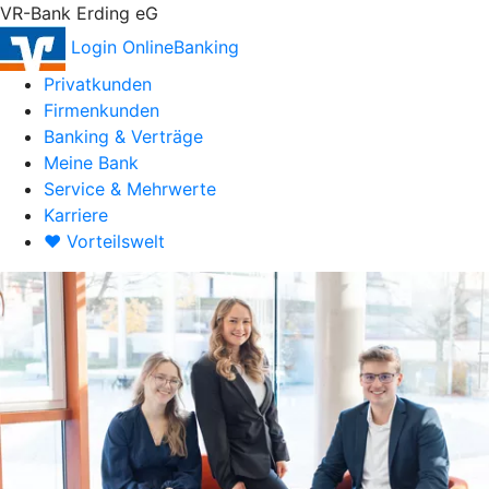
VR-Bank Erding eG
Login OnlineBanking
Privatkunden
Firmenkunden
Banking & Verträge
Meine Bank
Service & Mehrwerte
Karriere
♥ Vorteilswelt