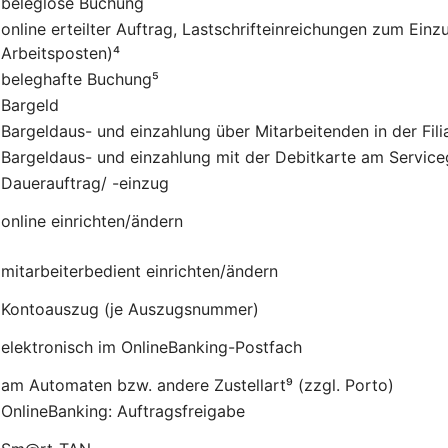
beleglose Buchung
online erteilter Auftrag, Lastschrifteinreichungen zum Einzu
Arbeitsposten)⁴
beleghafte Buchung⁵
Bargeld
Bargeldaus- und einzahlung über Mitarbeitenden in der Fili
Bargeldaus- und einzahlung mit der Debitkarte am Service
Dauerauftrag/ -einzug
online einrichten/ändern
mitarbeiterbedient einrichten/ändern
Kontoauszug (je Auszugsnummer)
elektronisch im OnlineBanking-Postfach
am Automaten bzw. andere Zustellart⁹ (zzgl. Porto)
OnlineBanking: Auftragsfreigabe