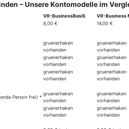
finden – Unsere Kontomodelle im Vergl
VR-BusinessBasiS
VR-Business
8,00 €
14,00 €
gruenerhaken
gruenerhaken
vorhanden
vorhanden
gruenerhaken
gruenerhaken
vorhanden
vorhanden
gruenerhaken
gruenerhaken
vorhanden
vorhanden
gruenerhaken
gruenerhaken
ende Person frei) *
vorhanden
vorhanden
gruenerhaken
gruenerhaken
vorhanden
vorhanden