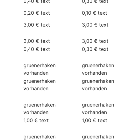
0,40 €
text
0,30 €
text
0,20 €
text
0,10 €
text
3,00 €
text
3,00 €
text
3,00 €
text
3,00 €
text
0,40 €
text
0,30 €
text
gruenerhaken
gruenerhaken
vorhanden
vorhanden
gruenerhaken
gruenerhaken
vorhanden
vorhanden
gruenerhaken
gruenerhaken
vorhanden
vorhanden
1,00 €
text
1,00 €
text
gruenerhaken
gruenerhaken