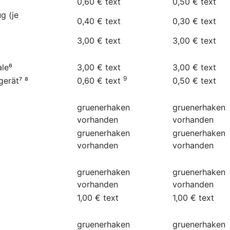
0,60 €
text
0,50 €
text
g (je
0,40 €
text
0,30 €
text
3,00 €
text
3,00 €
text
ale⁶
3,00 €
text
3,00 €
text
9
gerät⁷ ⁸
0,60 €
text
0,50 €
text
gruenerhaken
gruenerhaken
vorhanden
vorhanden
gruenerhaken
gruenerhaken
vorhanden
vorhanden
gruenerhaken
gruenerhaken
vorhanden
vorhanden
1,00 €
text
1,00 €
text
gruenerhaken
gruenerhaken