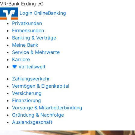
VR-Bank Erding eG
Login OnlineBanking
Privatkunden
Firmenkunden
Banking & Verträge
Meine Bank
Service & Mehrwerte
Karriere
♥ Vorteilswelt
Zahlungsverkehr
Vermögen & Eigenkapital
Versicherung
Finanzierung
Vorsorge & Mitarbeiterbindung
Gründung & Nachfolge
Auslandsgeschäft