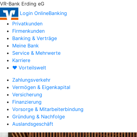
VR-Bank Erding eG
Login OnlineBanking
Privatkunden
Firmenkunden
Banking & Verträge
Meine Bank
Service & Mehrwerte
Karriere
♥ Vorteilswelt
Zahlungsverkehr
Vermögen & Eigenkapital
Versicherung
Finanzierung
Vorsorge & Mitarbeiterbindung
Gründung & Nachfolge
Auslandsgeschäft