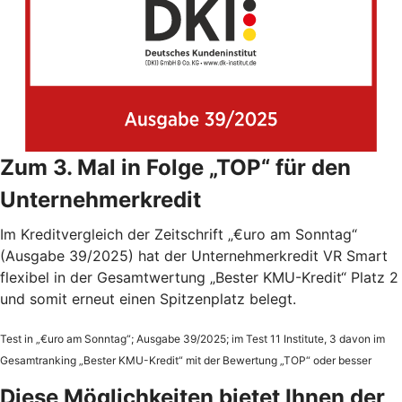
Zum 3. Mal in Folge „TOP“ für den
Unternehmerkredit
Im Kreditvergleich der Zeitschrift „€uro am Sonntag“
(Ausgabe 39/2025) hat der Unternehmerkredit VR Smart
flexibel in der Gesamtwertung „Bester KMU-Kredit“ Platz 2
und somit erneut einen Spitzenplatz belegt.
Test in „€uro am Sonntag“; Ausgabe 39/2025; im Test 11 Institute, 3 davon im
Gesamtranking „Bester KMU-Kredit“ mit der Bewertung „TOP“ oder besser
Diese Möglichkeiten bietet Ihnen der