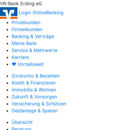
VR-Bank Erding eG
Login OnlineBanking
Privatkunden
Firmenkunden
Banking & Verträge
Meine Bank
Service & Mehrwerte
Karriere
♥ Vorteilswelt
Girokonto & Bezahlen
Kredit & Finanzieren
Immobilie & Wohnen
Zukunft & Vorsorgen
Versicherung & Schützen
Geldanlage & Sparen
Übersicht
Beratung