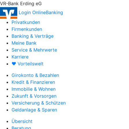
VR-Bank Erding eG
Login OnlineBanking
Privatkunden
Firmenkunden
Banking & Verträge
Meine Bank
Service & Mehrwerte
Karriere
♥ Vorteilswelt
Girokonto & Bezahlen
Kredit & Finanzieren
Immobilie & Wohnen
Zukunft & Vorsorgen
Versicherung & Schützen
Geldanlage & Sparen
Übersicht
Beratung