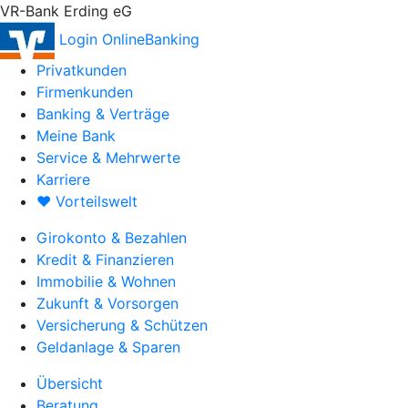
VR-Bank Erding eG
Login OnlineBanking
Privatkunden
Firmenkunden
Banking & Verträge
Meine Bank
Service & Mehrwerte
Karriere
♥ Vorteilswelt
Girokonto & Bezahlen
Kredit & Finanzieren
Immobilie & Wohnen
Zukunft & Vorsorgen
Versicherung & Schützen
Geldanlage & Sparen
Übersicht
Beratung