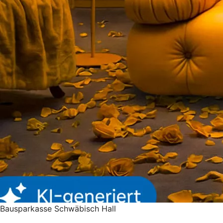
Bausparkasse Schwäbisch Hall