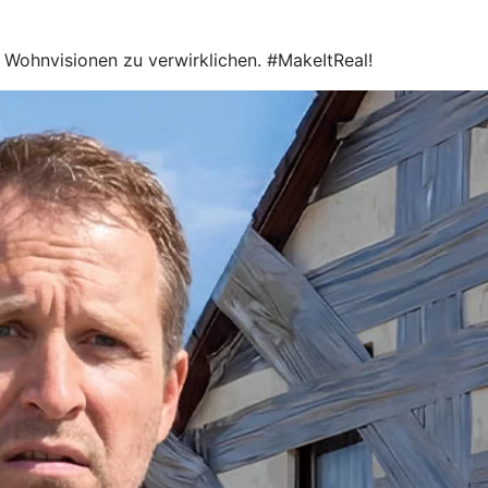
le Wohnvisionen zu verwirklichen. #MakeItReal!