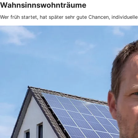
Wahnsinnswohnträume
Wer früh startet, hat später sehr gute Chancen, individuel