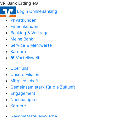
VR-Bank Erding eG
Login OnlineBanking
Privatkunden
Firmenkunden
Banking & Verträge
Meine Bank
Service & Mehrwerte
Karriere
♥ Vorteilswelt
Über uns
Unsere Filialen
Mitgliedschaft
Gemeinsam stark für die Zukunft
Engagement
Nachhaltigkeit
Karriere
Geschäftsstellen-Suche