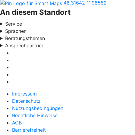
48.31642
11.98582
An diesem Standort
Service
Sprachen
Beratungsthemen
Ansprechpartner
Impressum
Datenschutz
Nutzungsbedingungen
Rechtliche Hinweise
AGB
Barrierefreiheit