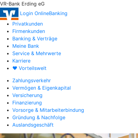
VR-Bank Erding eG
Login OnlineBanking
Privatkunden
Firmenkunden
Banking & Verträge
Meine Bank
Service & Mehrwerte
Karriere
♥ Vorteilswelt
Zahlungsverkehr
Vermögen & Eigenkapital
Versicherung
Finanzierung
Vorsorge & Mitarbeiterbindung
Gründung & Nachfolge
Auslandsgeschäft