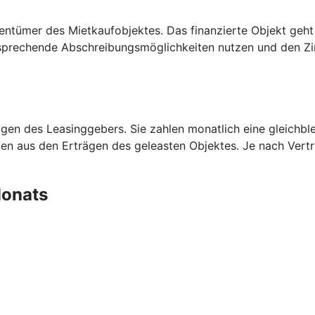
entümer des Mietkaufobjektes. Das finanzierte Objekt geht
prechende Abschreibungsmöglichkeiten nutzen und den Zins
en des Leasinggebers. Sie zahlen monatlich eine gleichblei
aten aus den Erträgen des geleasten Objektes. Je nach Ver
 Monats