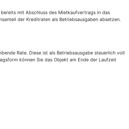
 bereits mit Abschluss des Mietkaufvertrags in das
anteil der Kreditraten als Betriebsausgaben absetzen.
bende Rate. Diese ist als Betriebsausgabe steuerlich voll
tragsform können Sie das Objekt am Ende der Laufzeit