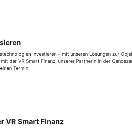
isieren
stechnologien investieren – mit unseren Lösungen zur Objek
mit der VR Smart Finanz, unserer Partnerin in der Genossen
 einen Termin.
er VR Smart Finanz