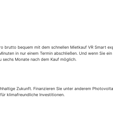
ro brutto bequem mit dem schnellen Mietkauf VR Smart expr
inuten in nur einem Termin abschließen. Und wenn Sie ein 
zu sechs Monate nach dem Kauf möglich.
altige Zukunft. Finanzieren Sie unter anderem Photovolta
ür klimafreundliche Investitionen.