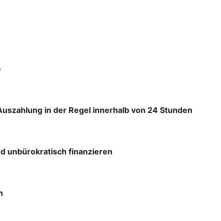
e
Auszahlung in der Regel innerhalb von 24 Stunden
d unbürokratisch finanzieren
h