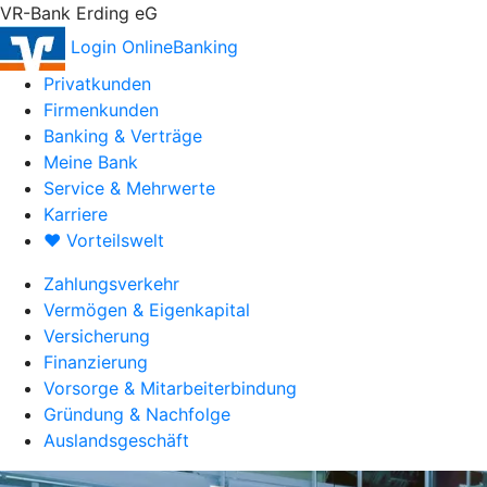
VR-Bank Erding eG
Login OnlineBanking
Privatkunden
Firmenkunden
Banking & Verträge
Meine Bank
Service & Mehrwerte
Karriere
♥ Vorteilswelt
Zahlungsverkehr
Vermögen & Eigenkapital
Versicherung
Finanzierung
Vorsorge & Mitarbeiterbindung
Gründung & Nachfolge
Auslandsgeschäft