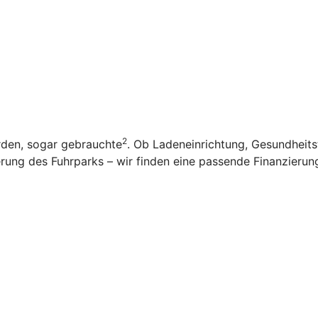
2
rden, sogar gebrauchte
. Ob Ladeneinrichtung, Gesundheit
ung des Fuhrparks – wir finden eine passende Finanzierung