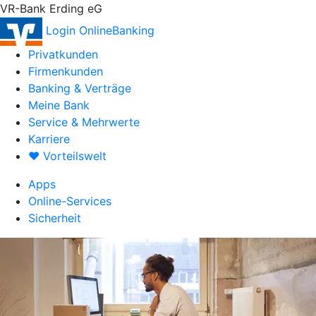
VR-Bank Erding eG
Login OnlineBanking
Privatkunden
Firmenkunden
Banking & Verträge
Meine Bank
Service & Mehrwerte
Karriere
♥ Vorteilswelt
Apps
Online-Services
Sicherheit