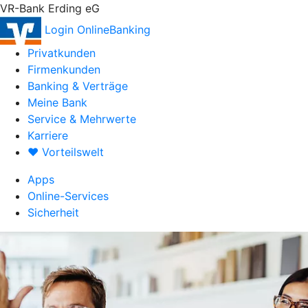
VR-Bank Erding eG
Login OnlineBanking
Privatkunden
Firmenkunden
Banking & Verträge
Meine Bank
Service & Mehrwerte
Karriere
♥ Vorteilswelt
Apps
Online-Services
Sicherheit