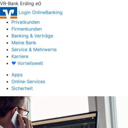
VR-Bank Erding eG
Login OnlineBanking
Privatkunden
Firmenkunden
Banking & Verträge
Meine Bank
Service & Mehrwerte
Karriere
♥ Vorteilswelt
Apps
Online-Services
Sicherheit