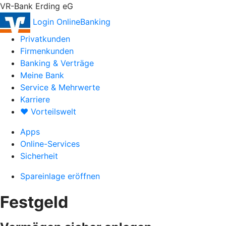
VR-Bank Erding eG
Login OnlineBanking
Privatkunden
Firmenkunden
Banking & Verträge
Meine Bank
Service & Mehrwerte
Karriere
♥ Vorteilswelt
Apps
Online-Services
Sicherheit
Spareinlage eröffnen
Festgeld