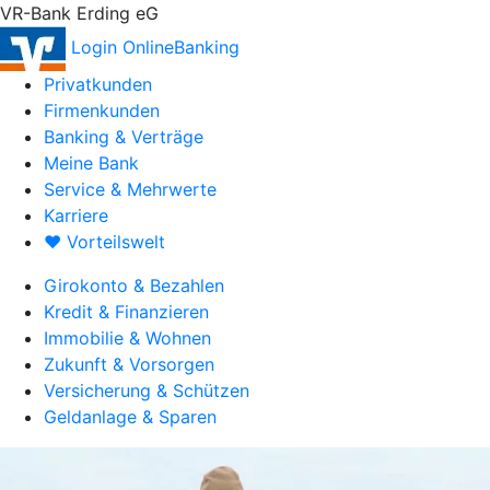
VR-Bank Erding eG
Login OnlineBanking
Privatkunden
Firmenkunden
Banking & Verträge
Meine Bank
Service & Mehrwerte
Karriere
♥ Vorteilswelt
Girokonto & Bezahlen
Kredit & Finanzieren
Immobilie & Wohnen
Zukunft & Vorsorgen
Versicherung & Schützen
Geldanlage & Sparen