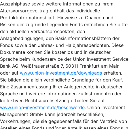
Auszahlphase sowie weitere Informationen zu Ihrem
Altersvorsorgevertrag enthält das individuelle
Produktinformationsblatt. Hinweise zu Chancen und
Risiken der zugrunde liegenden Fonds entnehmen Sie bitte
den aktuellen Verkaufsprospekten, den
Anlagebedingungen, den Basisinformationsblättern der
Fonds sowie den Jahres- und Halbjahresberichten. Diese
Dokumente können Sie kostenlos und in deutscher
Sprache beim Kundenservice der Union Investment Service
Bank AG, Weißfrauenstraße 7, 60311 Frankfurt am Main
oder auf
www.union-investment.de/downloads
erhalten.
Sie bilden die allein verbindliche Grundlage für den Kauf.
Eine Zusammenfassung Ihrer Anlegerrechte in deutscher
Sprache und weitere Informationen zu Instrumenten der
kollektiven Rechtsdurchsetzung erhalten Sie auf
www.union-investment.de/beschwerde
. Union Investment
Management GmbH kann jederzeit beschließen,
Vorkehrungen, die sie gegebenenfalls für den Vertrieb von
Anteilen eines Fonds und/oder Anteilklassen eines Fonds in