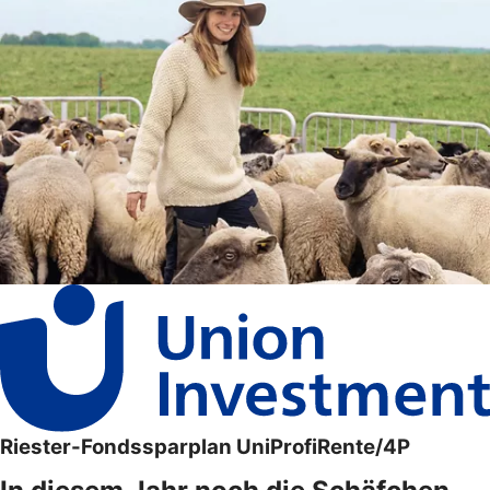
Riester-Fondssparplan UniProfiRente/4P