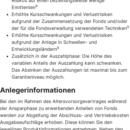
Risikos auf einen beziehungsweise wenige
9
Emittenten
Erhöhte Kursschwankungen und Verlustrisiken
aufgrund der Zusammensetzung der Fonds und/oder
9
der für die Fondsverwaltung verwendeten Techniken
Erhöhte Kursschwankungen und Verlustrisiken
aufgrund der Anlage in Schwellen- und
9
Entwicklungsländern
Zusätzlich in der Auszahlphase: Die Höhe des
variablen Anteils der Auszahlung kann schwanken.
Das Absinken der Auszahlungen ist maximal bis zum
Garantieniveau möglich.
Anlegerinformationen
Bei den im Rahmen des Altersvorsorgevertrages während
der Ansparphase zu erwerbenden Anteilen von Fonds
werden zur Abgeltung der Abschluss- und Vertriebskosten
Ausgabeaufschläge erhoben. Diese können Sie den
jeweiligen Produktinformationen entnehmen. Neben den