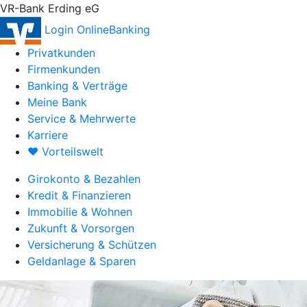
VR-Bank Erding eG
Login OnlineBanking
Privatkunden
Firmenkunden
Banking & Verträge
Meine Bank
Service & Mehrwerte
Karriere
♥ Vorteilswelt
Girokonto & Bezahlen
Kredit & Finanzieren
Immobilie & Wohnen
Zukunft & Vorsorgen
Versicherung & Schützen
Geldanlage & Sparen