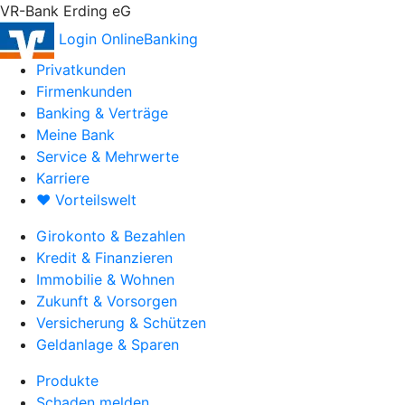
VR-Bank Erding eG
Login OnlineBanking
Privatkunden
Firmenkunden
Banking & Verträge
Meine Bank
Service & Mehrwerte
Karriere
♥ Vorteilswelt
Girokonto & Bezahlen
Kredit & Finanzieren
Immobilie & Wohnen
Zukunft & Vorsorgen
Versicherung & Schützen
Geldanlage & Sparen
Produkte
Schaden melden