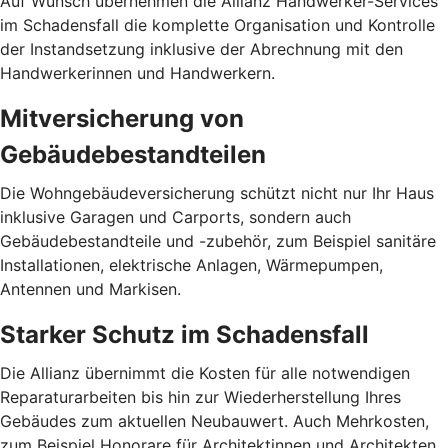
Auf Wunsch übernehmen die Allianz Hand­werker-Services
im Schadensfall die komplette Organisation und Kontrolle
der Instandsetzung inklusive der Abrechnung mit den
Handwerkerinnen und Handwerkern.
Mitversicherung von
Gebäudebestandteilen
Die Wohngebäudeversicherung schützt nicht nur Ihr Haus
inklusive Garagen und Carports, sondern auch
Gebäudebestandteile und -zubehör, zum Beispiel sanitäre
Installationen, elektrische Anlagen, Wärmepumpen,
Antennen und Markisen.
Starker Schutz im Schadensfall
Die Allianz übernimmt die Kosten für alle notwendigen
Reparaturarbeiten bis hin zur Wiederherstellung Ihres
Gebäudes zum aktuellen Neubauwert. Auch Mehrkosten,
zum Beispiel Honorare für Architektinnen und Architekten,