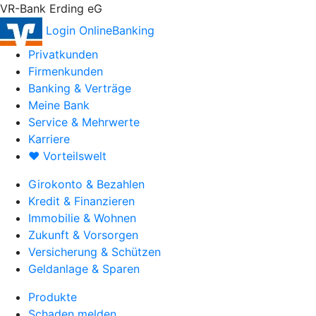
VR-Bank Erding eG
Login OnlineBanking
Privatkunden
Firmenkunden
Banking & Verträge
Meine Bank
Service & Mehrwerte
Karriere
♥ Vorteilswelt
Girokonto & Bezahlen
Kredit & Finanzieren
Immobilie & Wohnen
Zukunft & Vorsorgen
Versicherung & Schützen
Geldanlage & Sparen
Produkte
Schaden melden