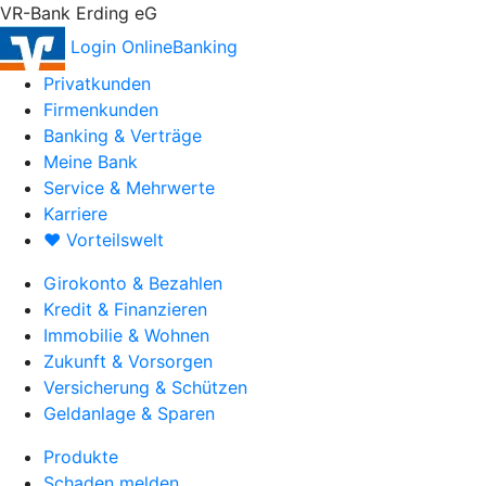
VR-Bank Erding eG
Login OnlineBanking
Privatkunden
Firmenkunden
Banking & Verträge
Meine Bank
Service & Mehrwerte
Karriere
♥ Vorteilswelt
Girokonto & Bezahlen
Kredit & Finanzieren
Immobilie & Wohnen
Zukunft & Vorsorgen
Versicherung & Schützen
Geldanlage & Sparen
Produkte
Schaden melden