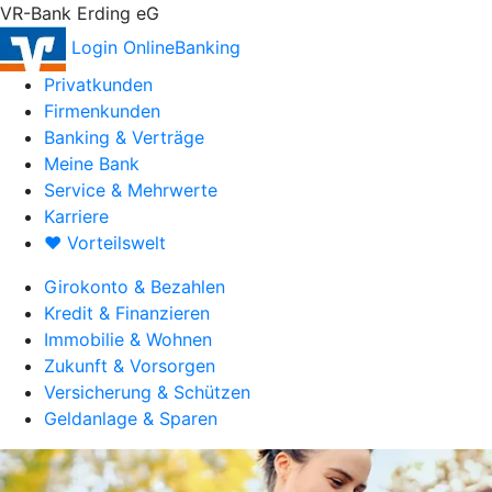
VR-Bank Erding eG
Login OnlineBanking
Privatkunden
Firmenkunden
Banking & Verträge
Meine Bank
Service & Mehrwerte
Karriere
♥ Vorteilswelt
Girokonto & Bezahlen
Kredit & Finanzieren
Immobilie & Wohnen
Zukunft & Vorsorgen
Versicherung & Schützen
Geldanlage & Sparen