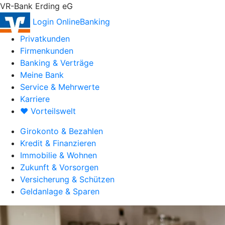
VR-Bank Erding eG
Login OnlineBanking
Privatkunden
Firmenkunden
Banking & Verträge
Meine Bank
Service & Mehrwerte
Karriere
♥ Vorteilswelt
Girokonto & Bezahlen
Kredit & Finanzieren
Immobilie & Wohnen
Zukunft & Vorsorgen
Versicherung & Schützen
Geldanlage & Sparen