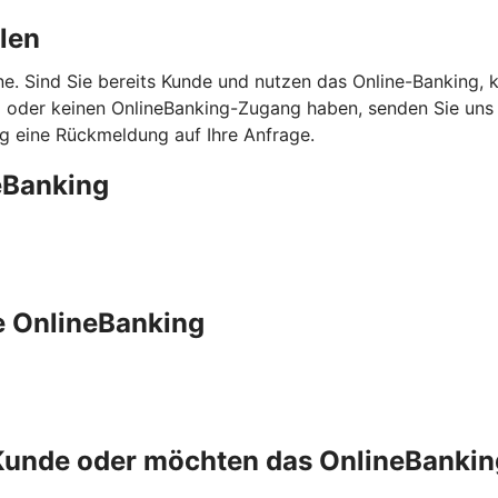
len
line. Sind Sie bereits Kunde und nutzen das Online-Banking
d oder keinen OnlineBanking-Zugang haben, senden Sie uns 
ig eine Rückmeldung auf Ihre Anfrage.
eBanking
e OnlineBanking
 Kunde oder möchten das OnlineBankin