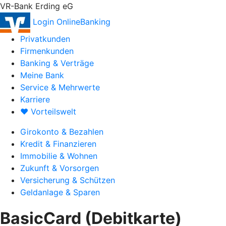
VR-Bank Erding eG
Login OnlineBanking
Privatkunden
Firmenkunden
Banking & Verträge
Meine Bank
Service & Mehrwerte
Karriere
♥ Vorteilswelt
Girokonto & Bezahlen
Kredit & Finanzieren
Immobilie & Wohnen
Zukunft & Vorsorgen
Versicherung & Schützen
Geldanlage & Sparen
BasicCard (Debitkarte)