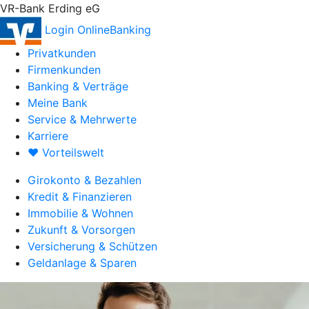
VR-Bank Erding eG
Login OnlineBanking
Privatkunden
Firmenkunden
Banking & Verträge
Meine Bank
Service & Mehrwerte
Karriere
♥ Vorteilswelt
Girokonto & Bezahlen
Kredit & Finanzieren
Immobilie & Wohnen
Zukunft & Vorsorgen
Versicherung & Schützen
Geldanlage & Sparen