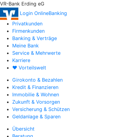
VR-Bank Erding eG
Login OnlineBanking
Privatkunden
Firmenkunden
Banking & Verträge
Meine Bank
Service & Mehrwerte
Karriere
♥ Vorteilswelt
Girokonto & Bezahlen
Kredit & Finanzieren
Immobilie & Wohnen
Zukunft & Vorsorgen
Versicherung & Schützen
Geldanlage & Sparen
Übersicht
Beratung