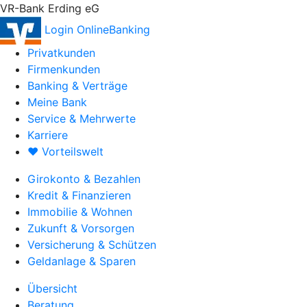
VR-Bank Erding eG
Login OnlineBanking
Privatkunden
Firmenkunden
Banking & Verträge
Meine Bank
Service & Mehrwerte
Karriere
♥ Vorteilswelt
Girokonto & Bezahlen
Kredit & Finanzieren
Immobilie & Wohnen
Zukunft & Vorsorgen
Versicherung & Schützen
Geldanlage & Sparen
Übersicht
Beratung