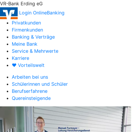
VR-Bank Erding eG
Login OnlineBanking
Privatkunden
Firmenkunden
Banking & Verträge
Meine Bank
Service & Mehrwerte
Karriere
♥ Vorteilswelt
Arbeiten bei uns
Schülerinnen und Schüler
Berufserfahrene
Quereinsteigende