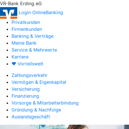
VR-Bank Erding eG
Login OnlineBanking
Privatkunden
Firmenkunden
Banking & Verträge
Meine Bank
Service & Mehrwerte
Karriere
♥ Vorteilswelt
Zahlungsverkehr
Vermögen & Eigenkapital
Versicherung
Finanzierung
Vorsorge & Mitarbeiterbindung
Gründung & Nachfolge
Auslandsgeschäft