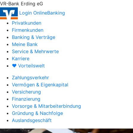
VR-Bank Erding eG
Login OnlineBanking
Privatkunden
Firmenkunden
Banking & Verträge
Meine Bank
Service & Mehrwerte
Karriere
♥ Vorteilswelt
Zahlungsverkehr
Vermögen & Eigenkapital
Versicherung
Finanzierung
Vorsorge & Mitarbeiterbindung
Gründung & Nachfolge
Auslandsgeschäft