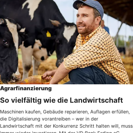
Agrarfinanzierung
So vielfältig wie die Landwirtschaft
Maschinen kaufen, Gebäude reparieren, Auflagen erfüllen,
die Digitalisierung vorantreiben – wer in der
Landwirtschaft mit der Konkurrenz Schritt halten will, muss
immer wieder investieren. Mit der VR-Bank Erding eG