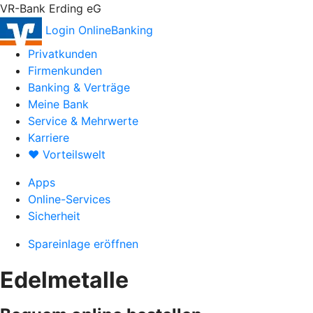
VR-Bank Erding eG
Login OnlineBanking
Privatkunden
Firmenkunden
Banking & Verträge
Meine Bank
Service & Mehrwerte
Karriere
♥ Vorteilswelt
Apps
Online-Services
Sicherheit
Spareinlage eröffnen
Edelmetalle