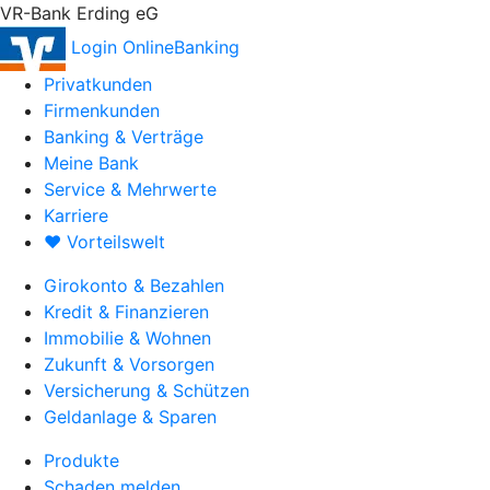
VR-Bank Erding eG
Login OnlineBanking
Privatkunden
Firmenkunden
Banking & Verträge
Meine Bank
Service & Mehrwerte
Karriere
♥ Vorteilswelt
Girokonto & Bezahlen
Kredit & Finanzieren
Immobilie & Wohnen
Zukunft & Vorsorgen
Versicherung & Schützen
Geldanlage & Sparen
Produkte
Schaden melden