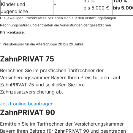
90 %
100 %
Kinder und
–
bis 5.000 €
bis 5.00
Jugendliche
Die jeweiligen Prozentsätze beziehen sich auf den erstattungsfähigen
Rechnungsbetrag und enthalten die Vorleistungen der gesetzlichen
Krankenkasse.
1 Preisbeispiel für die Altersgruppe 20 bis 29 Jahre
ZahnPRIVAT 75
Berechnen Sie im praktischen Tarifrechner der
Versicherungskammer Bayern Ihren Preis für den Tarif
ZahnPRIVAT 75 und schließen Sie Ihre
Zahnzusatzversicherung ab.
Jetzt online beantragen
ZahnPRIVAT 90
Ermitteln Sie im Tarifrechner der Versicherungskammer
Bayern Ihren Beitrag für ZahnPRIVAT 90 und beantragen