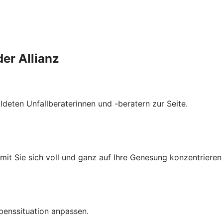
der Allianz
ldeten Unfallberaterinnen und -beratern zur Seite.
amit Sie sich voll und ganz auf Ihre Genesung konzentrieren
benssituation anpassen.