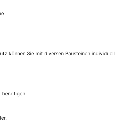
me
utz können Sie mit diversen Bausteinen individuell
d benötigen.
er.