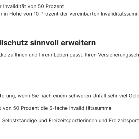
 Invalidität von 50 Prozent
n in Höhe von 10 Prozent der vereinbarten Invaliditätssum
lschutz sinnvoll erweitern
 die zu Ihnen und Ihrem Leben passt. Ihren Versicherungssch
iterung, wenn Sie nach einem schweren Unfall sehr viel Gel
ät von 50 Prozent die 5-fache Invaliditätssumme.
 Selbstständige und Freizeitsportlerinnen und Freizeitsportl