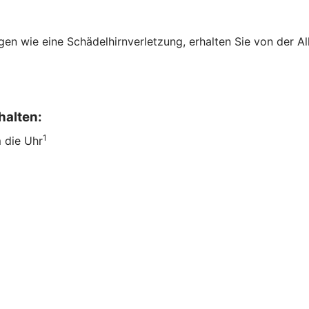
en wie eine Schädelhirnverletzung, erhalten Sie von der All
halten:
1
m die Uhr