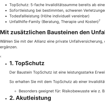
TopSchutz: 5-fache Invaliditätssumme bereits ab einer
Sofortleistung bei bestimmten, schweren Verletzunge
Todesfallleistung (Höhe individuell vereinbar)
7
Unfallhilfe-Family (Beratung, Therapie und Kosten)
Mit zusätzlichen Bausteinen den Unfal
Wählen Sie mit der Allianz eine private Unfallversicherung,
ergänzen.
‹
1. TopSchutz
Der Baustein TopSchutz ist eine leistungsstarke Erwe
So erhalten Sie mit dem TopSchutz ab einer Invalidit
Besonders geeignet für: Risikobewusste wie z. B.
2. Akutleistung