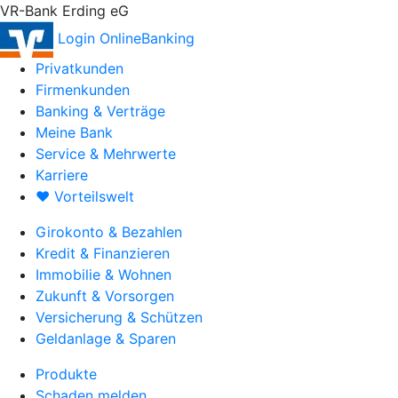
VR-Bank Erding eG
Login OnlineBanking
Privatkunden
Firmenkunden
Banking & Verträge
Meine Bank
Service & Mehrwerte
Karriere
♥ Vorteilswelt
Girokonto & Bezahlen
Kredit & Finanzieren
Immobilie & Wohnen
Zukunft & Vorsorgen
Versicherung & Schützen
Geldanlage & Sparen
Produkte
Schaden melden