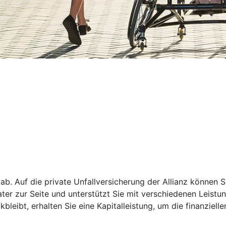
 ab. Auf die private Unfallversicherung der Allianz können S
rater zur Seite und unterstützt Sie mit verschiedenen Leist
leibt, erhalten Sie eine Kapitalleistung, um die finanziell