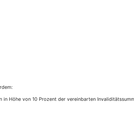
ßerdem:
n in Höhe von 10 Prozent der vereinbarten Invaliditätssum