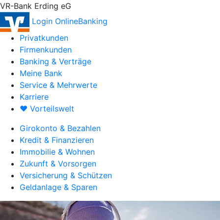
VR-Bank Erding eG
Login OnlineBanking
Privatkunden
Firmenkunden
Banking & Verträge
Meine Bank
Service & Mehrwerte
Karriere
♥ Vorteilswelt
Girokonto & Bezahlen
Kredit & Finanzieren
Immobilie & Wohnen
Zukunft & Vorsorgen
Versicherung & Schützen
Geldanlage & Sparen