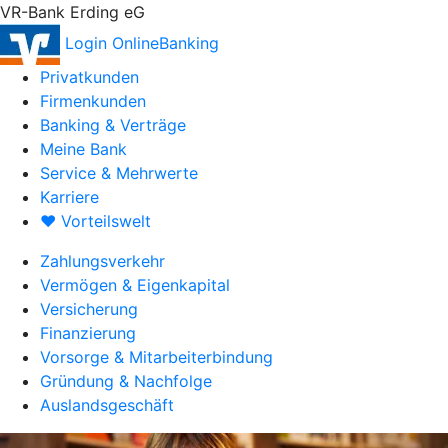
VR-Bank Erding eG
Login OnlineBanking
Privatkunden
Firmenkunden
Banking & Verträge
Meine Bank
Service & Mehrwerte
Karriere
♥ Vorteilswelt
Zahlungsverkehr
Vermögen & Eigenkapital
Versicherung
Finanzierung
Vorsorge & Mitarbeiterbindung
Gründung & Nachfolge
Auslandsgeschäft