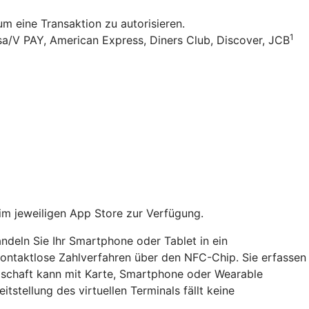
 eine Transaktion zu autorisieren.
1
sa/V PAY, American Express, Diners Club, Discover, JCB
im jeweiligen App Store zur Verfügung.
ndeln Sie Ihr Smartphone oder Tablet in ein
 kontaktlose Zahlverfahren über den NFC-Chip. Sie erfassen
dschaft kann mit Karte, Smartphone oder Wearable
itstellung des virtuellen Terminals fällt keine