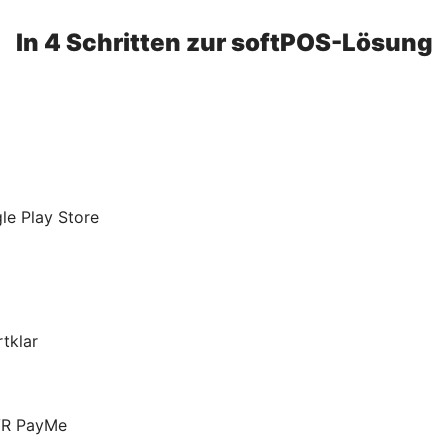
In 4 Schritten zur softPOS-Lösung
le Play Store
tklar
 VR PayMe