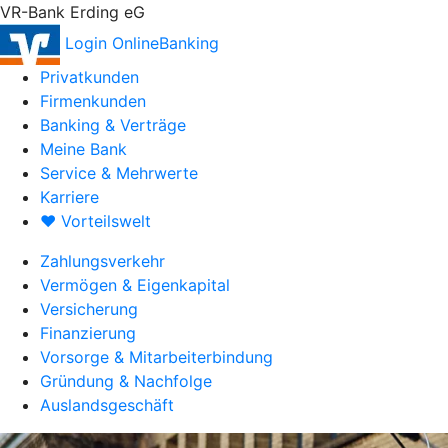
VR-Bank Erding eG
Login OnlineBanking
Privatkunden
Firmenkunden
Banking & Verträge
Meine Bank
Service & Mehrwerte
Karriere
♥ Vorteilswelt
Zahlungsverkehr
Vermögen & Eigenkapital
Versicherung
Finanzierung
Vorsorge & Mitarbeiterbindung
Gründung & Nachfolge
Auslandsgeschäft