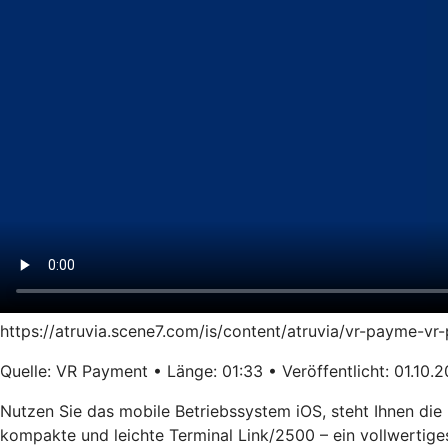
https://atruvia.scene7.com/is/content/atruvia/vr-payme-
Quelle: VR Payment • Länge: 01:33 • Veröffentlicht: 01.10.
Nutzen Sie das mobile Betriebssystem iOS, steht Ihnen die
kompakte und leichte Terminal Link/2500 – ein vollwertige