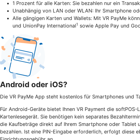
1 Prozent für alle Karten: Sie bezahlen nur ein Transa
Unabhängig von LAN oder WLAN: Ihr Smartphone oder 
Alle gängigen Karten und Wallets: Mit VR PayMe könn
1
und UnionPay International
sowie Apple Pay und Goo
Android oder iOS?
Die VR PayMe App steht kostenlos für Smartphones und Tab
Für Android-Geräte bietet Ihnen VR Payment die softPOS-Lö
Kartenlesegerät. Sie benötigen kein separates Bezahltermi
die Kaufbeträge direkt auf Ihrem Smartphone oder Tablet
bezahlen. Ist eine PIN-Eingabe erforderlich, erfolgt diese e
Einrichtungsgebühr an.