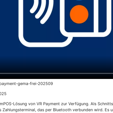
vr-payment-gema-frei-202509
2025
 mPOS-Lösung von VR Payment zur Verfügung. Als Schnittste
s Zahlungsterminal, das per Bluetooth verbunden wird. Es u