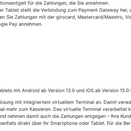
ktionsentgelt für die Zahlungen, die Sie annehmen.
Tablet stellt die Verbindung zum Payment Gateway her, um
en Sie Zahlungen mit der girocard, Mastercard/Maestro, Vi
gle Pay annehmen.
lets mit Android ab Version 13.0 und iOS ab Version 15.0 
sung mit integriertem virtuellem Terminal an. Damit verwa
nal mehr zum Kassieren. Das virtuelle Terminal verarbeitet
 und nehmen damit auch die Zahlungen entgegen – Ihre Kun
benfalls direkt über Ihr Smartphone oder Tablet. Für die Bere