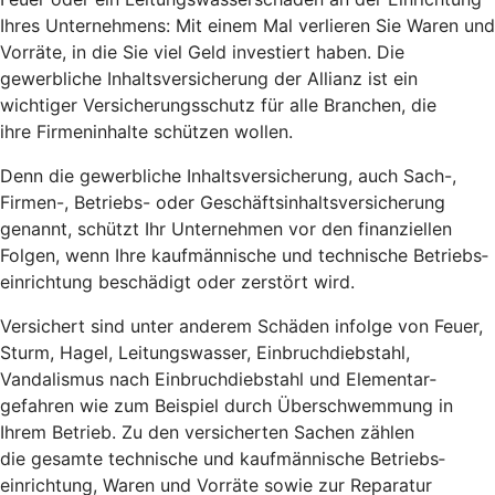
Ihres Unternehmens: Mit einem Mal verlieren Sie Waren und
Vorräte, in die Sie viel Geld investiert haben. Die
gewerbliche Inhalts­versicherung der Allianz ist ein
wichtiger Versicherungsschutz für alle Branchen, die
ihre Firmeninhalte schützen wollen.
Denn die gewerbliche Inhalts­versicherung, auch Sach-,
Firmen-, Betriebs- oder Geschäfts­inhalts­versicherung
genannt, schützt Ihr Unternehmen vor den finanziellen
Folgen, wenn Ihre kauf­männische und technische Betriebs­
einrichtung beschädigt oder zerstört wird.
Versichert sind unter anderem Schäden infolge von Feuer,
Sturm, Hagel, Leitungswasser, Einbruch­diebstahl,
Vandalismus nach Einbruch­diebstahl und Elementar­
gefahren wie zum Beispiel durch Über­schwemmung in
Ihrem Betrieb. Zu den versicherten Sachen zählen
die gesamte technische und kauf­männische Betriebs­
einrichtung, Waren und Vorräte sowie zur Reparatur