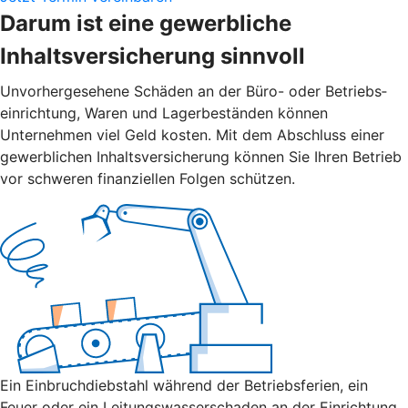
Darum ist eine gewerbliche
Inhaltsversicherung sinnvoll
Unvorher­gesehene Schäden an der Büro- oder Betriebs­
einrichtung, Waren und Lager­beständen können
Unternehmen viel Geld kosten. Mit dem Abschluss einer
gewerblichen Inhalts­versicherung können Sie Ihren Betrieb
vor schweren finanziellen Folgen schützen.
Ein Einbruch­diebstahl während der Betriebs­ferien, ein
Feuer oder ein Leitungs­wasserschaden an der Einrichtung