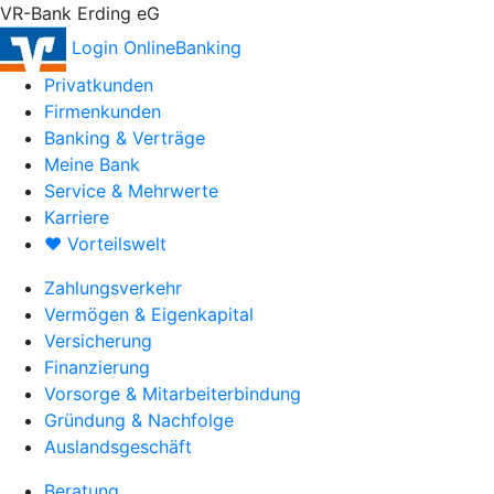
VR-Bank Erding eG
Login OnlineBanking
Privatkunden
Firmenkunden
Banking & Verträge
Meine Bank
Service & Mehrwerte
Karriere
♥ Vorteilswelt
Zahlungsverkehr
Vermögen & Eigenkapital
Versicherung
Finanzierung
Vorsorge & Mitarbeiterbindung
Gründung & Nachfolge
Auslandsgeschäft
Beratung