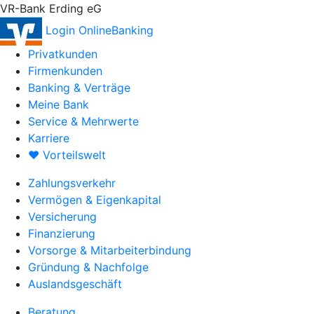
VR-Bank Erding eG
Login OnlineBanking
Privatkunden
Firmenkunden
Banking & Verträge
Meine Bank
Service & Mehrwerte
Karriere
♥ Vorteilswelt
Zahlungsverkehr
Vermögen & Eigenkapital
Versicherung
Finanzierung
Vorsorge & Mitarbeiterbindung
Gründung & Nachfolge
Auslandsgeschäft
Beratung