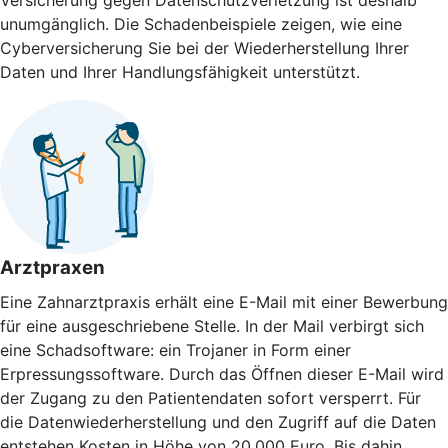
Versicherung gegen Daten­schutz­verletzung ist deshalb
unumgänglich. Die Schaden­beispiele zeigen, wie eine
Cyberversicherung Sie bei der Wieder­herstellung Ihrer
Daten und Ihrer Handlungs­fähigkeit unterstützt.
Arztpraxen
Eine Zahnarztpraxis erhält eine E-Mail mit einer Bewerbung
für eine ausgeschriebene Stelle. In der Mail verbirgt sich
eine Schadsoftware: ein Trojaner in Form einer
Erpressungssoftware. Durch das Öffnen dieser E-Mail wird
der Zugang zu den Patientendaten sofort versperrt. Für
die Datenwiederherstellung und den Zugriff auf die Daten
entstehen Kosten in Höhe von 20.000 Euro. Bis dahin